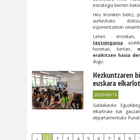
estrategia berrien baita
Hiru kroniken bidez, 
aurkeztuko dizki
esperientzietan oinarrit
Lehen kronikan
testuingurua
azaldu
honetan, bertan,
m
eraikitzen hasia d
dugu.
Hezkuntzaren bi
euskara elkarlo
2026/06/10
Galdakaoko Eguzkibeg
elkartruke bat gauza
departamentuko Punata 
«
1
2
3
4
5
6
7
8
9