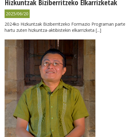
Hizkuntzak Biziberritzeko Elkarrizketak
2025/06/20
2024ko Hizkuntzak Biziberritzeko Formazio Programan parte
hartu zuten hizkuntza-aktibistekin elkarrizketa [...]