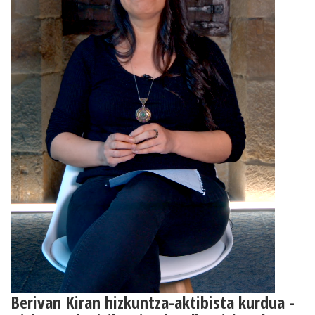
Berivan Kiran hizkuntza-aktibista kurdua -