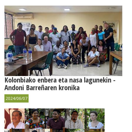
Kolonbiako enbera eta nasa lagunekin -
Andoni Barreñaren kronika
2024/06/07