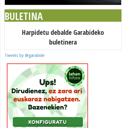
BULETINA
Harpidetu debalde Garabideko
buletinera
Tweets by @garabide