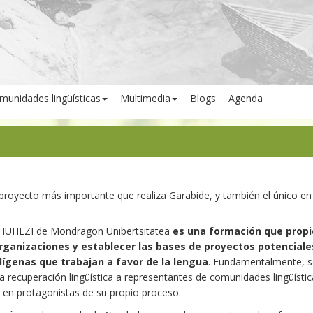
munidades lingüísticas
Multimedia
Blogs
Agenda
 proyecto más importante que realiza Garabide, y también el único en 
d HUHEZI de Mondragon Unibertsitatea
es una formación que propi
organizaciones y establecer las bases de proyectos potenciale
ndígenas que trabajan a favor de la lengua
. Fundamentalmente, s
la recuperación lingüística a representantes de comunidades lingüísti
 en protagonistas de su propio proceso.