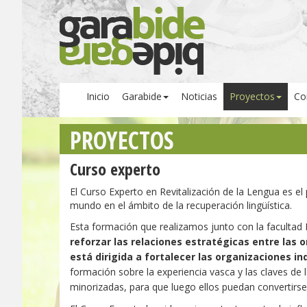
Inicio
Garabide
Noticias
Proyectos
Co
PROYECTOS
Curso experto
El Curso Experto en Revitalización de la Lengua es el
mundo en el ámbito de la recuperación lingüística.
Esta formación que realizamos junto con la faculta
reforzar las relaciones estratégicas entre las 
está dirigida a fortalecer las organizaciones i
formación sobre la experiencia vasca y las claves de 
minorizadas, para que luego ellos puedan convertirse