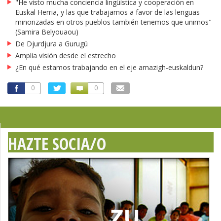
"He visto mucha conciencia lingüística y cooperación en
Euskal Herria, y las que trabajamos a favor de las lenguas
minorizadas en otros pueblos también tenemos que unirnos"
(Samira Belyouaou)
De Djurdjura a Gurugú
Amplia visión desde el estrecho
¿En qué estamos trabajando en el eje amazigh-euskaldun?
0
0
HAZTE SOCIA/O