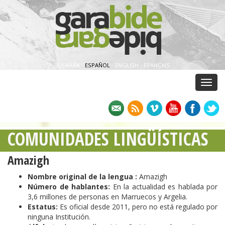
EUSKARA
·
ESPAÑOL
·
ENGLISH
·
FRANÇAIS
Menu
COMUNIDADES LINGÜÍSTICAS
Amazigh
Nombre original de la lengua :
Amazigh
Número de hablantes:
En la actualidad es hablada por
3,6 millones de personas en Marruecos y Argelia.
Estatus:
Es oficial desde 2011, pero no está regulado por
ninguna Institución.