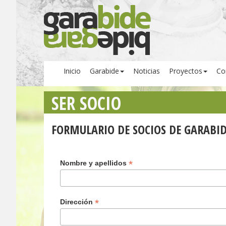
Inicio
Garabide
Noticias
Proyectos
Co
SER SOCIO
FORMULARIO DE SOCIOS DE GARABI
*
Nombre y apellidos
*
Dirección