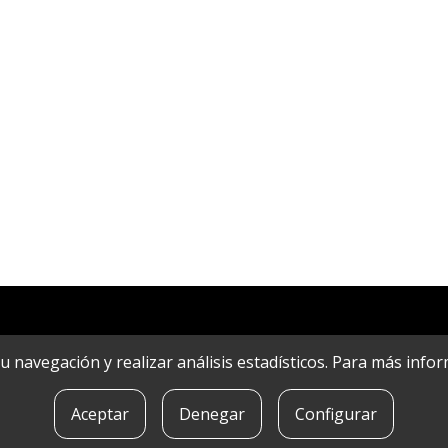
r su navegación y realizar análisis estadísticos. Para más in
Aceptar
Denegar
Configurar
POLíTICA DE COOKIES
|
CONTACTO