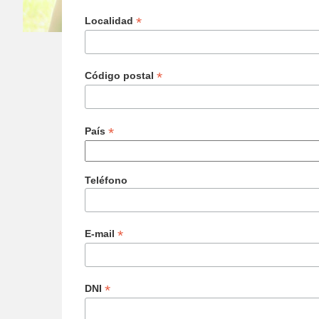
*
Localidad
*
Código postal
*
País
Teléfono
*
E-mail
*
DNI