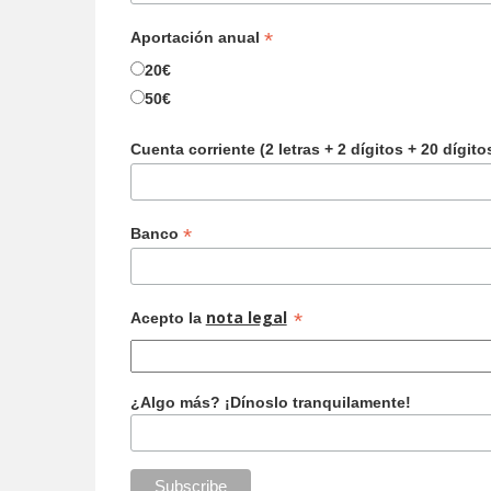
*
Aportación anual
20€
50€
Cuenta corriente (2 letras + 2 dígitos + 20 dígito
*
Banco
nota legal
*
Acepto la
¿Algo más? ¡Dínoslo tranquilamente!