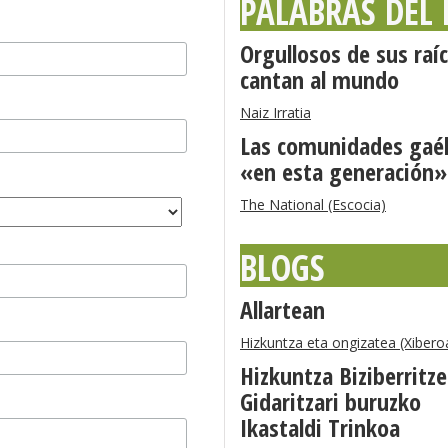
PALABRAS DEL
Orgullosos de sus raíc
cantan al mundo
Naiz Irratia
Las comunidades gaél
«en esta generación»
The National (Escocia)
BLOGS
Allartean
Hizkuntza eta ongizatea (Xibero
Hizkuntza Biziberritz
Gidaritzari buruzko
Ikastaldi Trinkoa