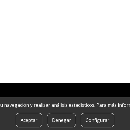
r su navegación y realizar análisis estadísticos. Para más in
Aceptar
Denegar
Configurar
POLíTICA DE COOKIES
|
CONTACTO