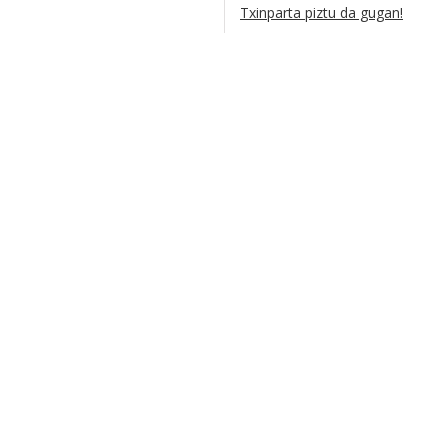
Txinparta piztu da gugan!