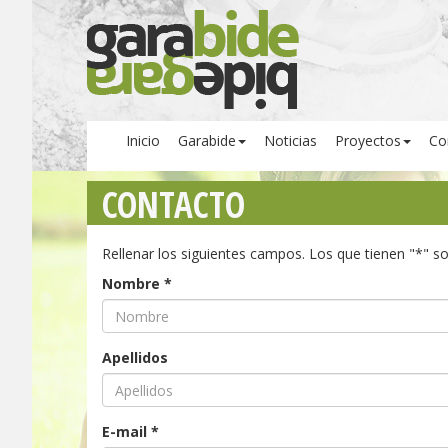
Inicio
Garabide
Noticias
Proyectos
Co
CONTACTO
Rellenar los siguientes campos. Los que tienen "*" so
Nombre *
Apellidos
E-mail *