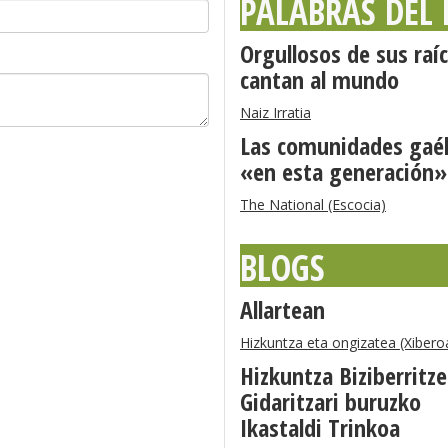
PALABRAS DEL
Orgullosos de sus raíc
cantan al mundo
Naiz Irratia
Las comunidades gaél
«en esta generación»
The National (Escocia)
BLOGS
Allartean
Hizkuntza eta ongizatea (Xibero
Hizkuntza Biziberritz
Gidaritzari buruzko
Ikastaldi Trinkoa