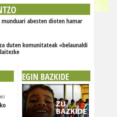
NTZO
o: munduari abesten dioten hamar
za duten komunitateak «belaunaldi
daitezke
EGIN BAZKIDE
an)
eko