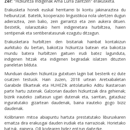
Zer:
"Hizkuntza Indigenak Ama Lurra zaintzen" erakusketa.
Erakusketa honek euskal herritarrei bi kontu jakinaraztea du
helburutzat. Batetik, kooperazio linguistikoa nola ulertzen dugun
adieraztea, zein balio, zein garrantzi eta zein aukera dituen.
Bestetik, isilarazitako herri indigenetara hurbiltzea, haien
sentipenak eta sentiberatasunak ezagutu ditzagun.
Erakusketara hurbiltzen den bisitariak hainbat kontakizun
aurkituko du bertan, bakoitza hizkuntza batean eta bakoitza
mundu batera hurbiltzen gaituen irudi batez lagunduta,
indigenen hitzak eta indigenen begiradak islatzen dituzten
paneletan bilduta.
Munduan dauden hizkuntza gutxituen lagin bat besterik ez dute
osatzen testuok. Hain zuzen, 2018 urtean Aretxabaletan
Garabide Elkarteak eta HUHEZIk antolaturiko Aditu Ikastaroan
parte hartu zutenak. Galzorian dauden hizkuntzak dira gehienak;
bizirik irauteko zailtasun ugari dutenak eta, sarritan, gatazkaz
inguratutako gizartean daudenak, baina irauteko gogo biziz
daudenak.
Kolibriaren mitoa abiapuntu hartuta prestatutako liburuxkaren
emaitza dira erakusgai dauden irudiak eta narrazioak. Horietako
batzuk, gainera, QR kodearen bidez entzun daitezke.