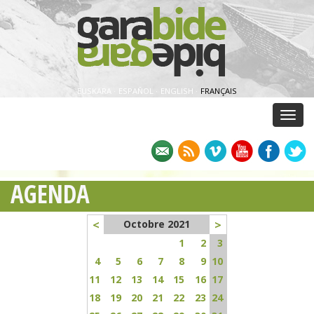
EUSKARA
·
ESPAÑOL
·
ENGLISH
·
FRANÇAIS
Menu
AGENDA
<
>
Octobre 2021
1
2
3
4
5
6
7
8
9
10
11
12
13
14
15
16
17
18
19
20
21
22
23
24