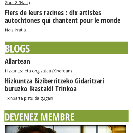
Gaur 8 (Naiz)
Fiers de leurs racines : dix artistes
autochtones qui chantent pour le monde
Naiz Irratia
BLOGS
Allartean
Hizkuntza eta ongizatea (Xiberoan)
Hizkuntza Biziberritzeko Gidaritzari
buruzko Ikastaldi Trinkoa
Txinparta piztu da gugan!
DEVENEZ MEMBRE