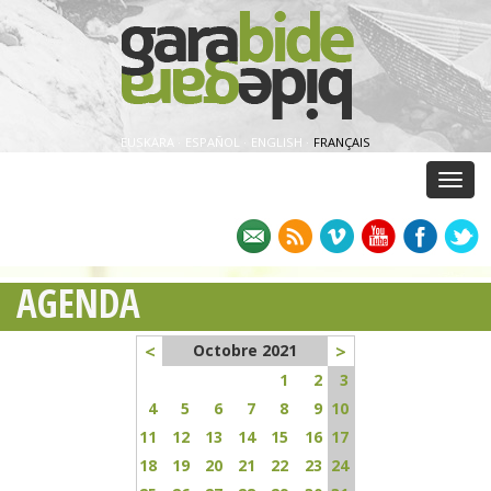
EUSKARA
·
ESPAÑOL
·
ENGLISH
·
FRANÇAIS
Menu
AGENDA
<
>
Octobre 2021
1
2
3
4
5
6
7
8
9
10
11
12
13
14
15
16
17
18
19
20
21
22
23
24