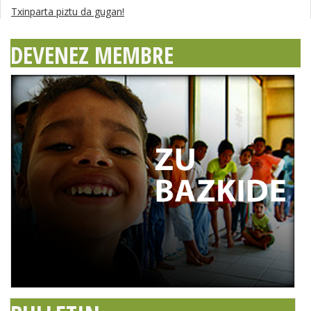
Txinparta piztu da gugan!
DEVENEZ MEMBRE