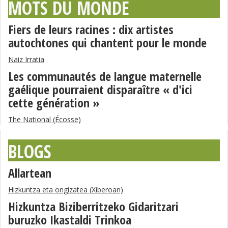
MOTS DU MONDE
Fiers de leurs racines : dix artistes
autochtones qui chantent pour le monde
Naiz Irratia
Les communautés de langue maternelle
gaélique pourraient disparaître « d'ici
cette génération »
The National (Écosse)
BLOGS
Allartean
Hizkuntza eta ongizatea (Xiberoan)
Hizkuntza Biziberritzeko Gidaritzari
buruzko Ikastaldi Trinkoa