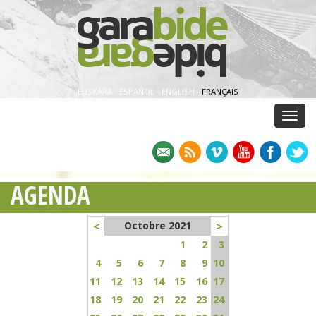
EUSKARA
·
ESPAÑOL
·
ENGLISH
·
FRANÇAIS
Menu
AGENDA
<
>
Octobre 2021
1
2
3
4
5
6
7
8
9
10
11
12
13
14
15
16
17
18
19
20
21
22
23
24