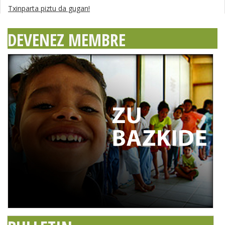
Txinparta piztu da gugan!
DEVENEZ MEMBRE