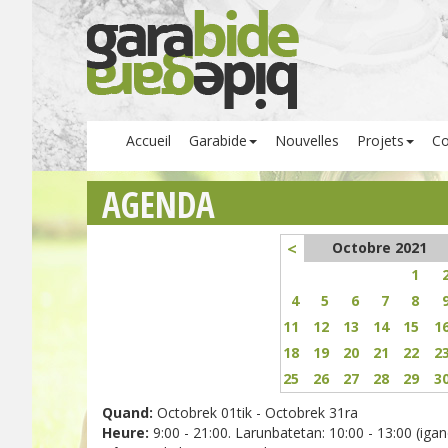
Accueil
Garabide
Nouvelles
Projets
Co
AGENDA
<
Octobre 2021
1
4
5
6
7
8
11
12
13
14
15
1
18
19
20
21
22
2
25
26
27
28
29
3
Quand:
Octobrek 01tik - Octobrek 31ra
Heure:
9:00 - 21:00. Larunbatetan: 10:00 - 13:00 (igand