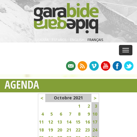
EUSKARA
·
ESPAÑOL
·
ENGLISH
·
FRANÇAIS
Menu
AGENDA
<
>
Octobre 2021
1
2
3
4
5
6
7
8
9
10
11
12
13
14
15
16
17
18
19
20
21
22
23
24