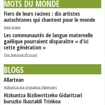
MOTS DU MONDE
Fiers de leurs racines : dix artistes
autochtones qui chantent pour le monde
Naiz Irratia
Les communautés de langue maternelle
gaélique pourraient disparaître « d'ici
cette génération »
The National (Écosse)
BLOGS
Allartean
Hizkuntza eta ongizatea (Xiberoan)
Hizkuntza Biziberritzeko Gidaritzari
buruzko Ikastaldi Trinkoa