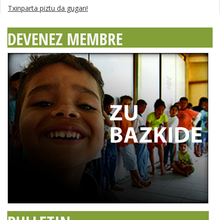
Txinparta piztu da gugan!
DEVENEZ MEMBRE