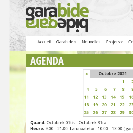
Accueil
Garabide
Nouvelles
Projets
Co
AGENDA
<
Octobre 2021
1
4
5
6
7
8
11
12
13
14
15
1
18
19
20
21
22
2
25
26
27
28
29
3
Quand:
Octobrek 01tik - Octobrek 31ra
Heure:
9:00 - 21:00. Larunbatetan: 10:00 - 13:00 (igand