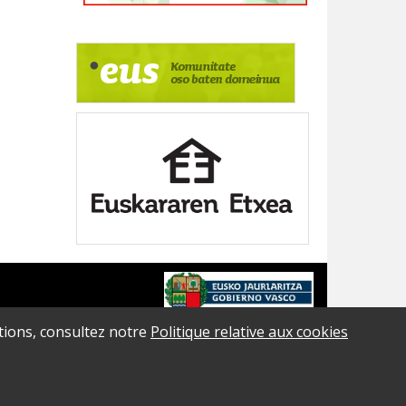
ations, consultez notre
Politique relative aux cookies