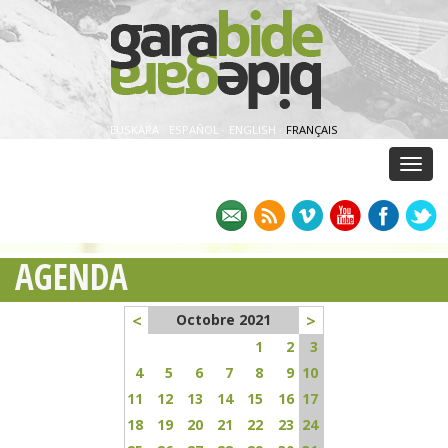
EUSKARA
·
ESPAÑOL
·
ENGLISH
·
FRANÇAIS
Menu
AGENDA
<
>
Octobre 2021
1
2
3
4
5
6
7
8
9
10
11
12
13
14
15
16
17
18
19
20
21
22
23
24