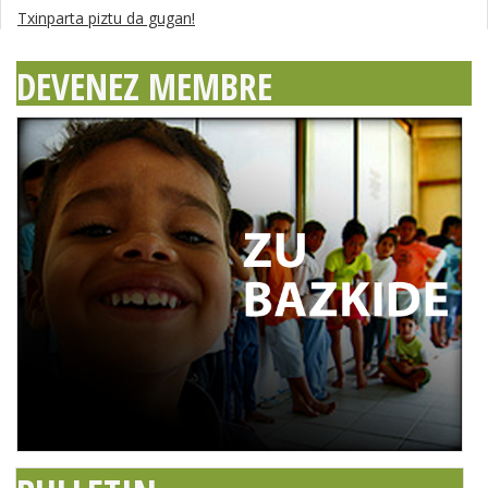
Txinparta piztu da gugan!
DEVENEZ MEMBRE