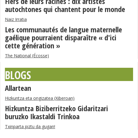
Fiers de leurs racines : dix artistes
autochtones qui chantent pour le monde
Naiz Irratia
Les communautés de langue maternelle
gaélique pourraient disparaître « d'ici
cette génération »
The National (Écosse)
BLOGS
Allartean
Hizkuntza eta ongizatea (Xiberoan)
Hizkuntza Biziberritzeko Gidaritzari
buruzko Ikastaldi Trinkoa
Txinparta piztu da gugan!