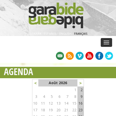
EUSKARA
·
ESPAÑOL
·
ENGLISH
·
FRANÇAIS
Menu
AGENDA
<
>
Août 2026
1
2
3
4
5
6
7
8
9
10
11
12
13
14
15
16
17
18
19
20
21
22
23