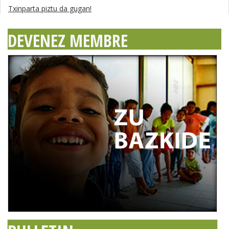
Txinparta piztu da gugan!
DEVENEZ MEMBRE