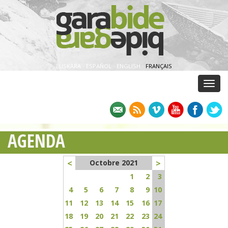
EUSKARA
·
ESPAÑOL
·
ENGLISH
·
FRANÇAIS
Menu
AGENDA
<
>
Octobre 2021
1
2
3
4
5
6
7
8
9
10
11
12
13
14
15
16
17
18
19
20
21
22
23
24