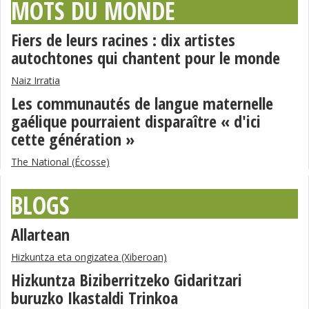
MOTS DU MONDE
Fiers de leurs racines : dix artistes
autochtones qui chantent pour le monde
Naiz Irratia
Les communautés de langue maternelle
gaélique pourraient disparaître « d'ici
cette génération »
The National (Écosse)
BLOGS
Allartean
Hizkuntza eta ongizatea (Xiberoan)
Hizkuntza Biziberritzeko Gidaritzari
buruzko Ikastaldi Trinkoa