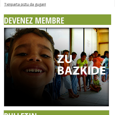
Txinparta piztu da gugan!
DEVENEZ MEMBRE