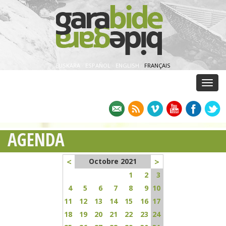
EUSKARA
·
ESPAÑOL
·
ENGLISH
·
FRANÇAIS
Menu
AGENDA
<
>
Octobre 2021
1
2
3
4
5
6
7
8
9
10
11
12
13
14
15
16
17
18
19
20
21
22
23
24