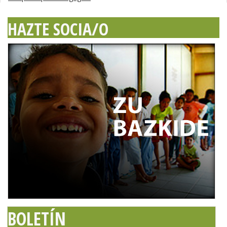
HAZTE SOCIA/O
BOLETÍN