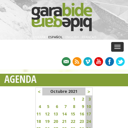
EUSKARA
·
ESPAÑOL
·
ENGLISH
·
FRANÇAIS
Menu
AGENDA
<
>
Octubre 2021
1
2
3
4
5
6
7
8
9
10
11
12
13
14
15
16
17
18
19
20
21
22
23
24