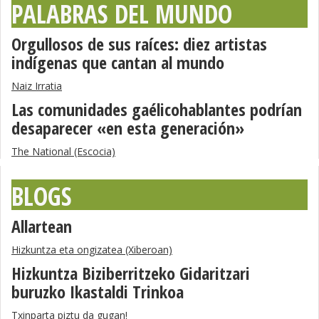
PALABRAS DEL MUNDO
Orgullosos de sus raíces: diez artistas
indígenas que cantan al mundo
Naiz Irratia
Las comunidades gaélicohablantes podrían
desaparecer «en esta generación»
The National (Escocia)
BLOGS
Allartean
Hizkuntza eta ongizatea (Xiberoan)
Hizkuntza Biziberritzeko Gidaritzari
buruzko Ikastaldi Trinkoa
Txinparta piztu da gugan!