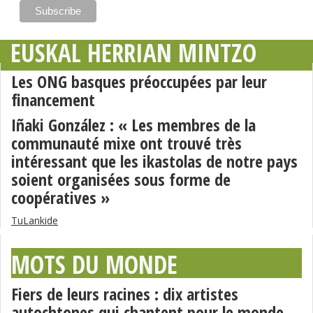
EUSKAL HERRIAN MINTZO
Les ONG basques préoccupées par leur
financement
Iñaki González : « Les membres de la
communauté mixe ont trouvé très
intéressant que les ikastolas de notre pays
soient organisées sous forme de
coopératives »
TuLankide
MOTS DU MONDE
Fiers de leurs racines : dix artistes
autochtones qui chantent pour le monde