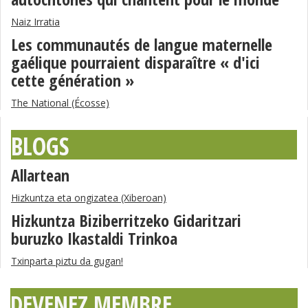
Naiz Irratia
Les communautés de langue maternelle
gaélique pourraient disparaître « d'ici
cette génération »
The National (Écosse)
BLOGS
Allartean
Hizkuntza eta ongizatea (Xiberoan)
Hizkuntza Biziberritzeko Gidaritzari
buruzko Ikastaldi Trinkoa
Txinparta piztu da gugan!
DEVENEZ MEMBRE