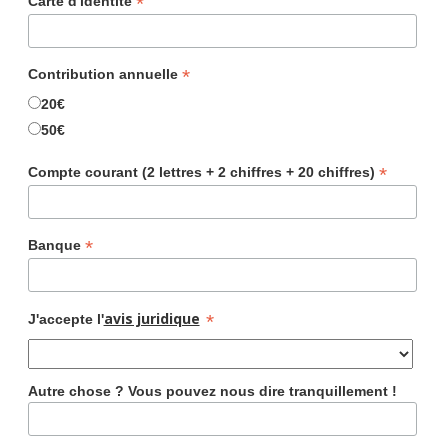
*
Carte d'identité
*
Contribution annuelle
20€
50€
*
Compte courant (2 lettres + 2 chiffres + 20 chiffres)
*
Banque
avis juridique
*
J'accepte l'
Autre chose ? Vous pouvez nous dire tranquillement !