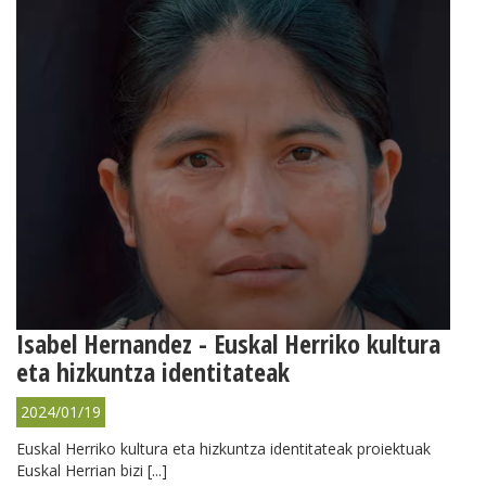
Isabel Hernandez - Euskal Herriko kultura
eta hizkuntza identitateak
2024/01/19
Euskal Herriko kultura eta hizkuntza identitateak proiektuak
Euskal Herrian bizi [...]