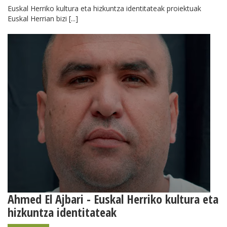
Euskal Herriko kultura eta hizkuntza identitateak proiektuak
Euskal Herrian bizi [...]
Ahmed El Ajbari - Euskal Herriko kultura eta
hizkuntza identitateak