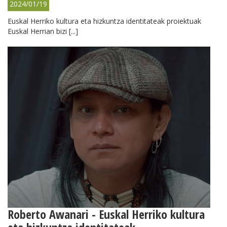
2024/01/19
Euskal Herriko kultura eta hizkuntza identitateak proiektuak
Euskal Herrian bizi [...]
Roberto Awanari - Euskal Herriko kultura