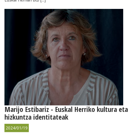
Marijo Estibariz - Euskal Herriko kultura eta
hizkuntza identitateak
2024/01/19