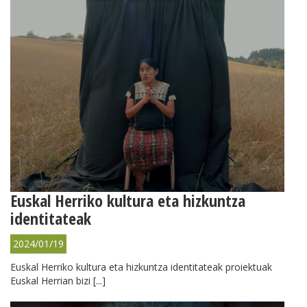
Euskal Herriko kultura eta hizkuntza
identitateak
2024/01/19
Euskal Herriko kultura eta hizkuntza identitateak proiektuak
Euskal Herrian bizi [...]