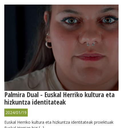
Palmira Dual - Euskal Herriko kultura eta
hizkuntza identitateak
2024/01/19
Euskal Herriko kultura eta hizkuntza identitateak proiektuak
Euskal Herrian bizi [...]