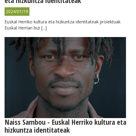
eta hizkuntza identitateak
2024/01/19
Euskal Herriko kultura eta hizkuntza identitateak proiektuak
Euskal Herrian bizi [...]
Naiss Sambou - Euskal Herriko kultura eta
hizkuntza identitateak