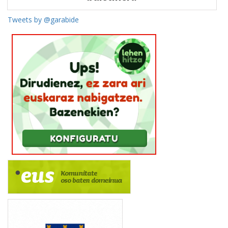
Tweets by @garabide