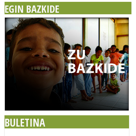
EGIN BAZKIDE
BULETINA