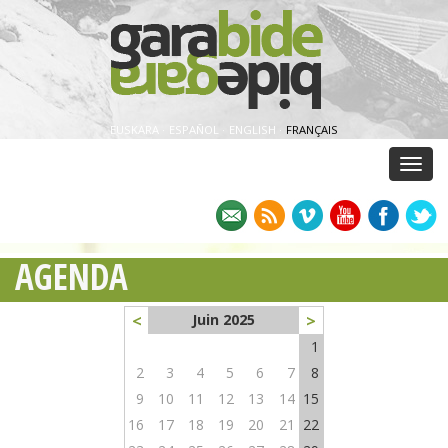
EUSKARA
·
ESPAÑOL
·
ENGLISH
·
FRANÇAIS
Menu
AGENDA
<
>
Juin 2025
1
2
3
4
5
6
7
8
9
10
11
12
13
14
15
16
17
18
19
20
21
22