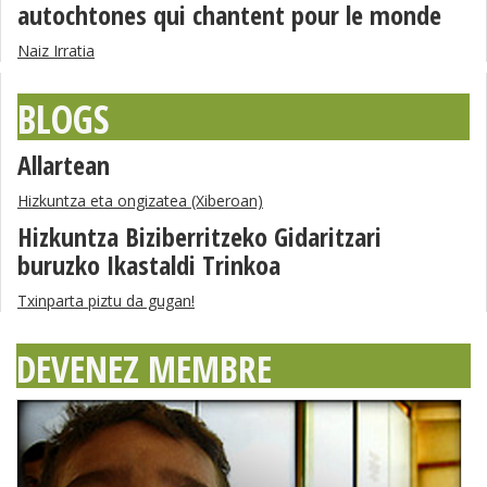
autochtones qui chantent pour le monde
Naiz Irratia
BLOGS
Allartean
Hizkuntza eta ongizatea (Xiberoan)
Hizkuntza Biziberritzeko Gidaritzari
buruzko Ikastaldi Trinkoa
Txinparta piztu da gugan!
DEVENEZ MEMBRE