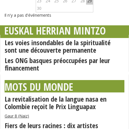
23
24
25
26
27
28
29
30
Il n'y a pas d'événements
EUSKAL HERRIAN MINTZO
Les voies insondables de la spiritualité
sont une découverte permanente
Les ONG basques préoccupées par leur
financement
MOTS DU MONDE
La revitalisation de la langue nasa en
Colombie reçoit le Prix Linguapax
Gaur 8 (Naiz)
Fiers de leurs racines : dix artistes