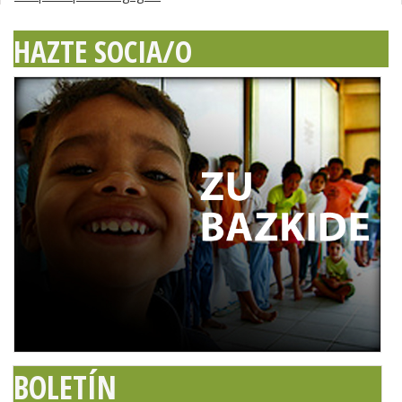
HAZTE SOCIA/O
BOLETÍN