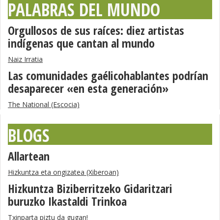
PALABRAS DEL MUNDO
Orgullosos de sus raíces: diez artistas
indígenas que cantan al mundo
Naiz Irratia
Las comunidades gaélicohablantes podrían
desaparecer «en esta generación»
The National (Escocia)
BLOGS
Allartean
Hizkuntza eta ongizatea (Xiberoan)
Hizkuntza Biziberritzeko Gidaritzari
buruzko Ikastaldi Trinkoa
Txinparta piztu da gugan!