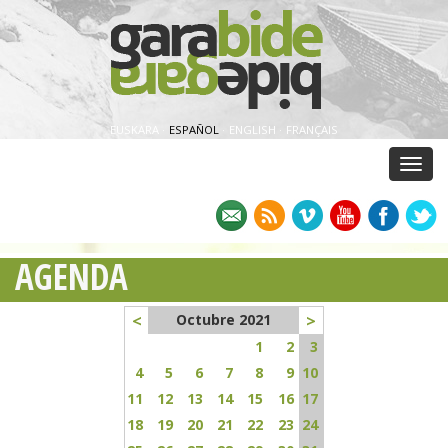
EUSKARA
·
ESPAÑOL
·
ENGLISH
·
FRANÇAIS
Menu
AGENDA
<
>
Octubre 2021
1
2
3
4
5
6
7
8
9
10
11
12
13
14
15
16
17
18
19
20
21
22
23
24