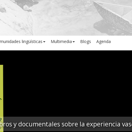
munidades lingüísticas
Multimedia
Blogs
Agenda
ibros y documentales sobre la experiencia vas