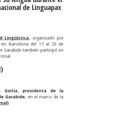
acional de Linguapax
d Lingüística
, organizado por
ó en Barcelona del 17 al 20 de
de Garabide también participó en
ional.
l)
e Goitia
,
presidenta de la
e Garabide
, en el marco de la
mal)