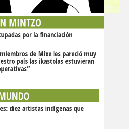
AN MINTZO
upadas por la financiación
s miembros de Mixe les pareció muy
estro país las ikastolas estuvieran
perativas”
 MUNDO
es: diez artistas indígenas que