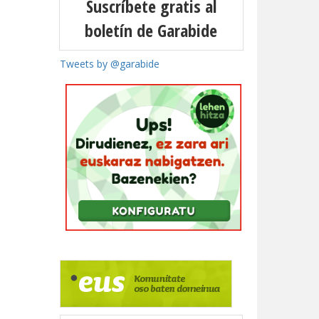
Suscríbete gratis al
boletín de Garabide
Tweets by @garabide