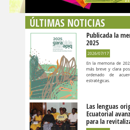
ÚLTIMAS NOTICIAS
Publicada la m
2025
2026/07/17
En la memoria de 202
más breve y clara pos
ordenado de acuer
estratégicas.
Las lenguas ori
Ecuatorial avan
para la revitali