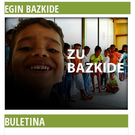
EGIN BAZKIDE
BULETINA