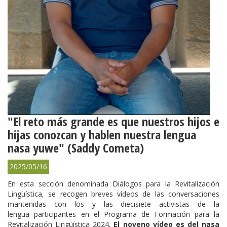
"El reto más grande es que nuestros hijos e
hijas conozcan y hablen nuestra lengua
nasa yuwe" (Saddy Cometa)
2025/05/16
En esta sección denominada Diálogos para la Revitalización
Lingüística, se recogen breves vídeos de las conversaciones
mantenidas con los y las diecisiete activistas de la
lengua participantes en el Programa de Formación para la
Revitalización Lingüística 2024.
El noveno vídeo es del nasa