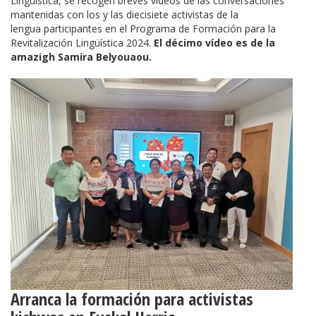
Lingüística, se recogen breves vídeos de las conversaciones
mantenidas con los y las diecisiete activistas de la
lengua participantes en el Programa de Formación para la
Revitalización Lingüística 2024.
El décimo vídeo es de la
amazigh Samira Belyouaou.
Arranca la formación para activistas