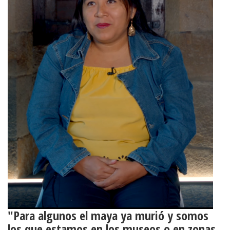
"Para algunos el maya ya murió y somos
los que estamos en los museos o en zonas