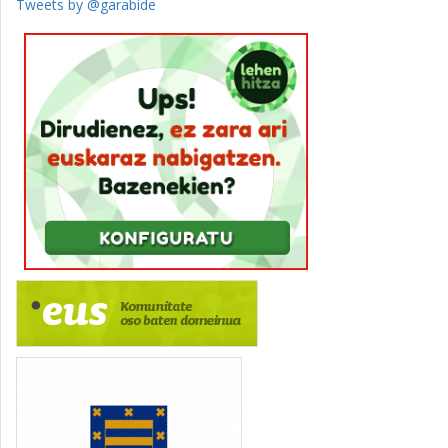
Tweets by @garabide