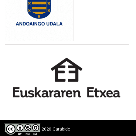
2020 Garabide