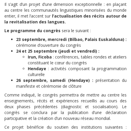
Il s’agit d’un projet d’une dimension exceptionnelle : en plaçant
au centre les communautés linguistiques minorisées du monde
entier, il met l’accent sur
l’actualisation des récits autour de
la revitalisation des langues.
Le programme du congrès
sera le suivant :
23 septembre, mercredi (Bilbao, Palais Euskalduna) :
cérémonie d’ouverture du congrès
24 et 25 septembre (jeudi et vendredi) :
Irun, Ficoba
: conférences, tables rondes et ateliers
constituant le cœur du congrès
Hendaye
: activités composant la programmation
culturelle
26 septembre, samedi (Hendaye) :
présentation du
manifeste et cérémonie de clôture
Comme indiqué, le congrès permettra de mettre au centre les
enseignements, récits et expériences recueillis au cours des
deux phases précédentes (diagnostic et socialisation). Le
congrès se conclura par la publication d’une déclaration
participative et la création d’un nouveau réseau mondial.
Ce projet bénéficie du soutien des institutions suivantes :