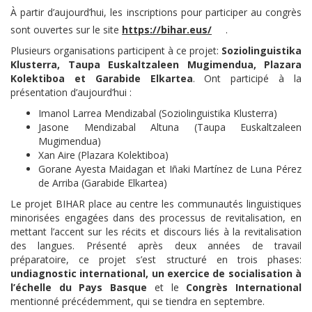
À partir d’aujourd’hui, les inscriptions pour participer au congrès
sont ouvertes sur le site
https://bihar.eus/
.
Plusieurs organisations participent à ce projet:
Soziolinguistika
Klusterra, Taupa Euskaltzaleen Mugimendua, Plazara
Kolektiboa et Garabide Elkartea
. Ont participé à la
présentation d’aujourd’hui :
Imanol Larrea Mendizabal (Soziolinguistika Klusterra)
Jasone Mendizabal Altuna (Taupa Euskaltzaleen
Mugimendua)
Xan Aire (Plazara Kolektiboa)
Gorane Ayesta Maidagan et Iñaki Martínez de Luna Pérez
de Arriba (Garabide Elkartea)
Le projet BIHAR place au centre les communautés linguistiques
minorisées engagées dans des processus de revitalisation, en
mettant l’accent sur les récits et discours liés à la revitalisation
des langues. Présenté après deux années de travail
préparatoire, ce projet s’est structuré en trois phases:
undiagnostic international, un exercice de socialisation à
l’échelle du Pays Basque
et le
Congrès International
mentionné précédemment, qui se tiendra en septembre.