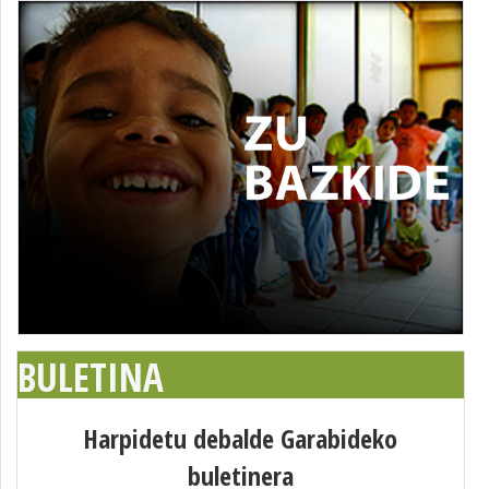
BULETINA
Harpidetu debalde Garabideko
buletinera