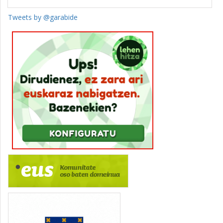
Tweets by @garabide