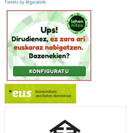
Tweets by @garabide