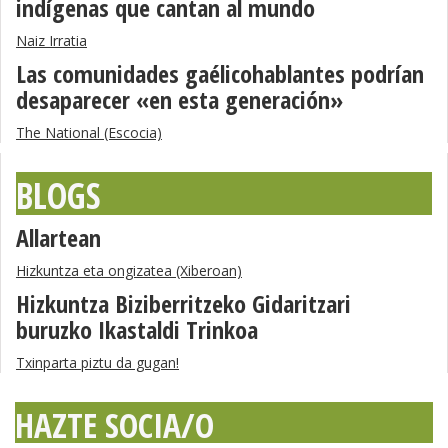
indígenas que cantan al mundo
Naiz Irratia
Las comunidades gaélicohablantes podrían
desaparecer «en esta generación»
The National (Escocia)
BLOGS
Allartean
Hizkuntza eta ongizatea (Xiberoan)
Hizkuntza Biziberritzeko Gidaritzari
buruzko Ikastaldi Trinkoa
Txinparta piztu da gugan!
HAZTE SOCIA/O