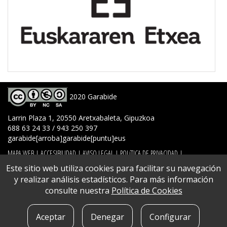
2020 Garabide
Larrin Plaza 1, 20550 Aretxabaleta, Gipuzkoa
688 63 24 33 / 943 250 397
garabide[arroba]garabide[puntu]eus
MAPA WEB
|
ACCESIBILIDAD
|
AVISO LEGAL
|
POLíTICA DE PRIVACIDAD
|
POLíTICA DE COOKIES
|
CONTACTO
Este sitio web utiliza cookies para facilitar su navegación
y realizar análisis estadísticos. Para más información
consulte nuestra
Política de Cookies
Aceptar
Denegar
Configurar