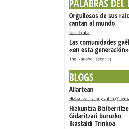
PALABRAS DEL
Orgullosos de sus raíc
cantan al mundo
Naiz Irratia
Las comunidades gaél
«en esta generación»
The National (Escocia)
BLOGS
Allartean
Hizkuntza eta ongizatea (Xibero
Hizkuntza Biziberritz
Gidaritzari buruzko
Ikastaldi Trinkoa