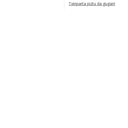
Txinparta piztu da gugan!