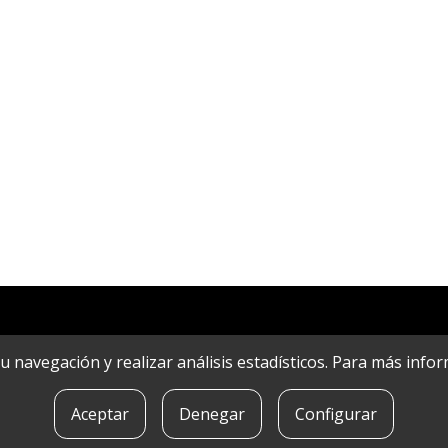
r su navegación y realizar análisis estadísticos. Para más in
Aceptar
Denegar
Configurar
POLíTICA DE COOKIES
|
CONTACTO