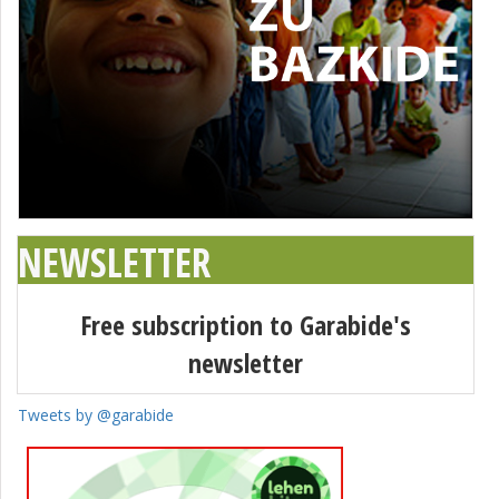
NEWSLETTER
Free subscription to Garabide's
newsletter
Tweets by @garabide