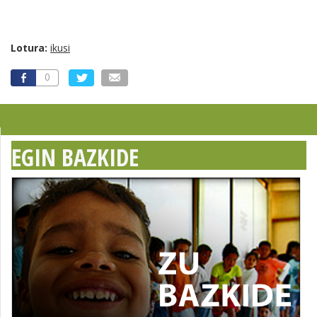
Lotura:
ikusi
0
EGIN BAZKIDE