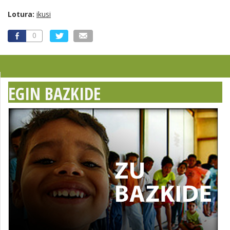
Lotura:
ikusi
0
EGIN BAZKIDE