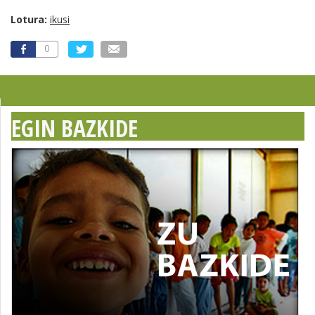
Lotura:
ikusi
0
EGIN BAZKIDE