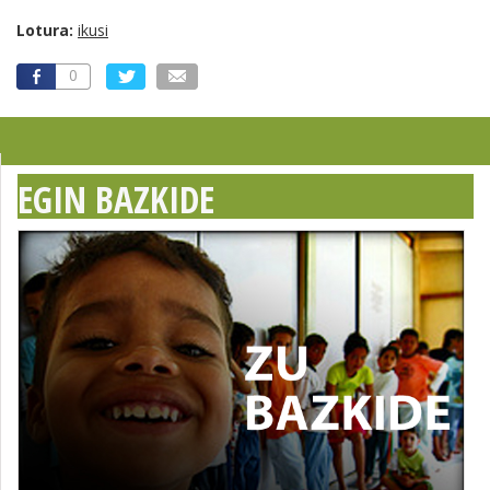
Lotura:
ikusi
0
EGIN BAZKIDE