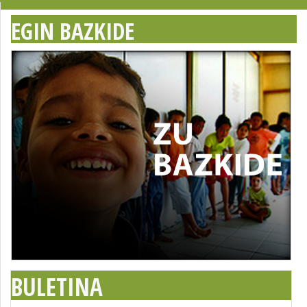
EGIN BAZKIDE
BULETINA