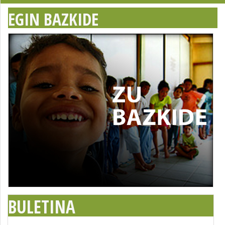
EGIN BAZKIDE
BULETINA