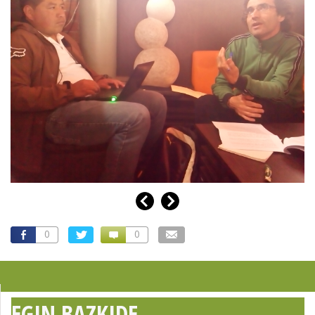
0
0
EGIN BAZKIDE