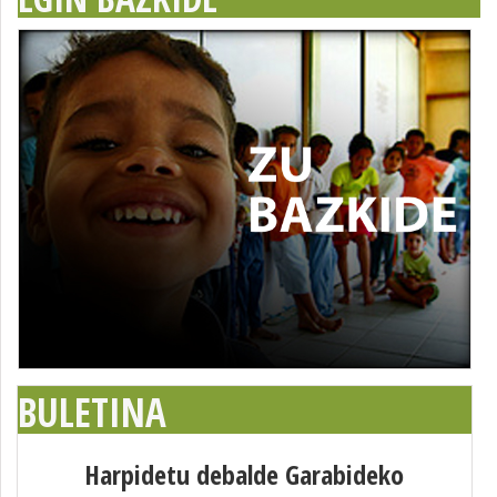
BULETINA
Harpidetu debalde Garabideko