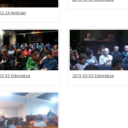
02-24 Andoain
03-03 Eskoriatza
2015-03-03 Eskoriatza