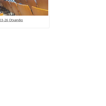
03-26 Otxandio