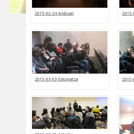
2015-02-24 Andoain
2015-
2015-03-03 Eskoriatza
2015-