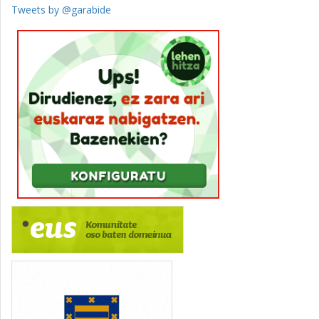
Tweets by @garabide