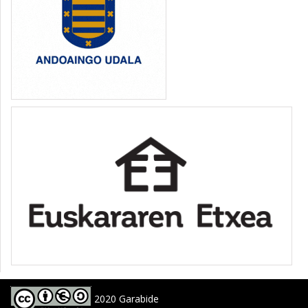
2020 Garabide