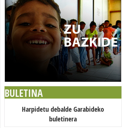
BULETINA
Harpidetu debalde Garabideko
buletinera