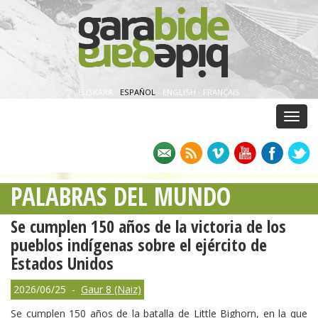
EUSKARA
·
ESPAÑOL
·
ENGLISH
·
FRANÇAIS
Menu
PALABRAS DEL MUNDO
Se cumplen 150 años de la victoria de los
pueblos indígenas sobre el ejército de
Estados Unidos
2026/06/25 -
Gaur 8 (Naiz)
Se cumplen 150 años de la batalla de Little Bighorn, en la que