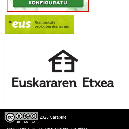
2020 Garabide