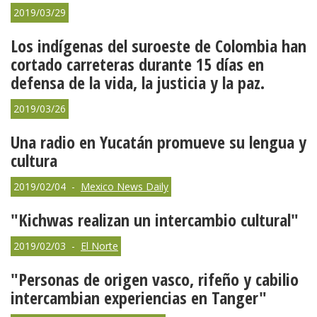
2019/03/29
Los indígenas del suroeste de Colombia han
cortado carreteras durante 15 días en
defensa de la vida, la justicia y la paz.
2019/03/26
Una radio en Yucatán promueve su lengua y
cultura
2019/02/04 -
Mexico News Daily
"Kichwas realizan un intercambio cultural"
2019/02/03 -
El Norte
"Personas de origen vasco, rifeño y cabilio
intercambian experiencias en Tanger"