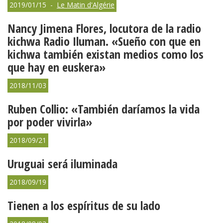
2019/01/15 -
Le Matin d'Algérie
Nancy Jimena Flores, locutora de la radio
kichwa Radio Iluman. «Sueño con que en
kichwa también existan medios como los
que hay en euskera»
2018/11/03
Ruben Collio: «También daríamos la vida
por poder vivirla»
2018/09/21
Uruguai será iluminada
2018/09/19
Tienen a los espíritus de su lado