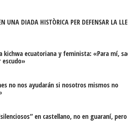
N UNA DIADA HISTÒRICA PER DEFENSAR LA LL
a kichwa ecuatoriana y feminista: «Para mí, sa
or escudo»
iones no nos ayudarán si nosotros mismos no
»
silenciosos” en castellano, no en guaraní, pero