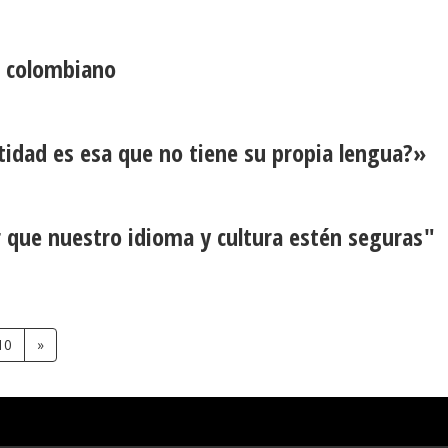
a colombiano
tidad es esa que no tiene su propia lengua?»
 que nuestro idioma y cultura estén seguras"
10
»