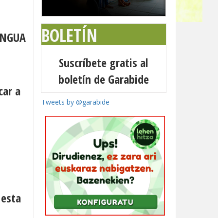
BOLETÍN
ENGUA
Suscríbete gratis al
boletín de Garabide
car a
Tweets by @garabide
 esta