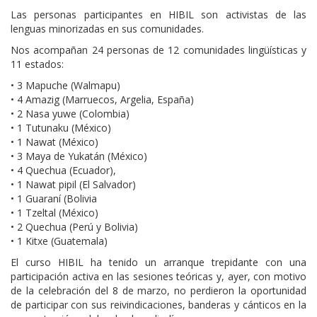
Las personas participantes en HIBIL son activistas de las
lenguas minorizadas en sus comunidades.
Nos acompañan 24 personas de 12 comunidades lingüísticas y
11 estados:
• 3 Mapuche (Walmapu)
• 4 Amazig (Marruecos, Argelia, España)
• 2 Nasa yuwe (Colombia)
• 1 Tutunaku (México)
• 1 Nawat (México)
• 3 Maya de Yukatán (México)
• 4 Quechua (Ecuador),
• 1 Nawat pipil (El Salvador)
• 1 Guaraní (Bolivia
• 1 Tzeltal (México)
• 2 Quechua (Perú y Bolivia)
• 1 Kitxe (Guatemala)
El curso HIBIL ha tenido un arranque trepidante con una
participación activa en las sesiones teóricas y, ayer, con motivo
de la celebración del 8 de marzo, no perdieron la oportunidad
de participar con sus reivindicaciones, banderas y cánticos en la