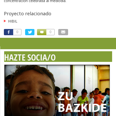
concentración celebrada al mediodía.
Proyecto relacionado
HIBIL
0
0
HAZTE SOCIA/O