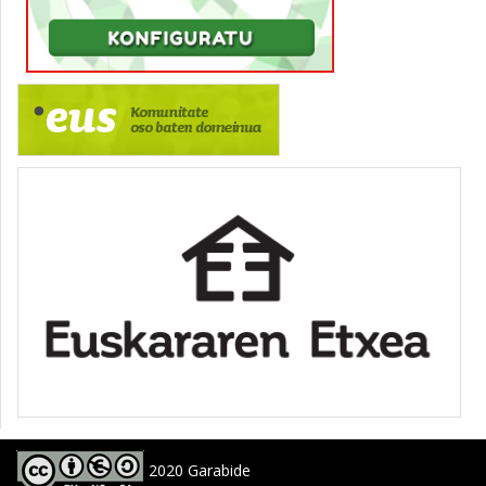
2020 Garabide